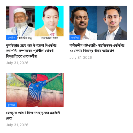
কুলাউড়া
কুলাউড়া
কুলাউড়ায় মেয়র পদে উপজেলা বিএনপির
নাসীরুদ্দীন পাটওয়ারী-সারজিসসহ এনসিপির
সভাপতি-সম্পাদকের প্রার্থীতা ঘোষণা,
১০ নেতার বিরুদ্ধে থানায় অভিযোগ
বিভ্রান্তিতে নেতাকর্মীরা
July 31, 2026
July 31, 2026
কুলাউড়া
ফেসবুকে ঘোষণা দিয়ে দল ছাড়লেন এনসিপি
নেতা
July 31, 2026