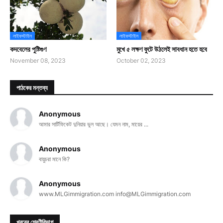
লাইফস্টাইল
লাইফস্টাইল
কদবেলের পুষ্টিগুণ
মুখে ৫ লক্ষণ ফুটে উঠলেই সাবধান হতে হবে
November 08, 2023
October 02, 2023
পাঠকের মন্তব্য
Anonymous
আমার সার্টিফিকেট দুনিয়ার ভুল আছে। যেমন নাম, মায়ের ...
Anonymous
বায়ুচরা মানে কি?
Anonymous
www.MLGimmigration.com info@MLGimmigration.com
খবরের শ্রেণীবিভাগ