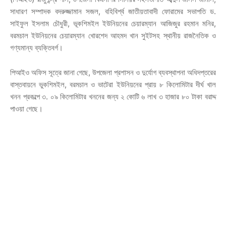
সাধারণ সম্পাদক বদরুজ্জামান সজল, বহিবির্শ্ব জাতীয়তাবাদী ফোরামের সভাপতি ড.
সাইফুল ইসলাম চৌধুরী, ভূকশিমইল ইউনিয়নের চেয়ারম্যান আজিজুর রহমান মনির,
বরমচাল ইউনিয়নের চেয়ারম্যান খোরশেদ আহমদ খান সুইটসহ স্থানীয় রাজনৈতিক ও
গণ্যমান্য ব্যক্তিবর্গ।
পিআইও অফিস সূত্রে জানা গেছে, উপজেলা প্রশাসন ও দুর্যোগ ব্যবস্থাপনা অধিদপ্তরের
বাস্তবায়নে ভুকশিমইল, বরমচাল ও ভাটেরা ইউনিয়নের প্রায় ৮ কিলোমিটার দীর্ঘ খাল
খনন প্রকল্পে ৩. ০৯ কিলোমিটার খননের জন্য ২ কোটি ৬ লাখ ৩ হাজার ৮০ টাকা বরাদ্দ
পাওয়া গেছে।