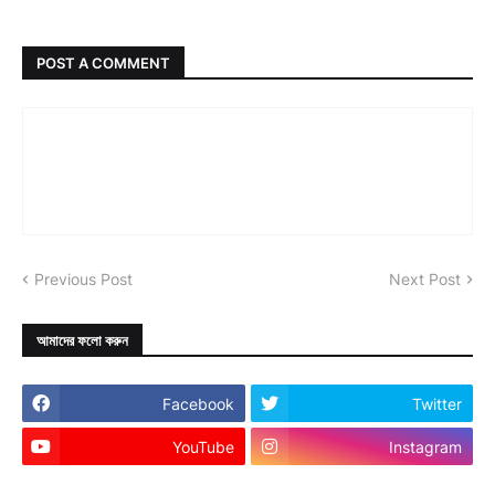
POST A COMMENT
Previous Post
Next Post
আমাদের ফলো করুন
Facebook
Twitter
YouTube
Instagram