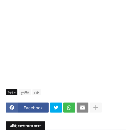
ট্যাগ »
কুলাউড়া
হোম
Facebook
একিই ধরণের আরো সংবাদ